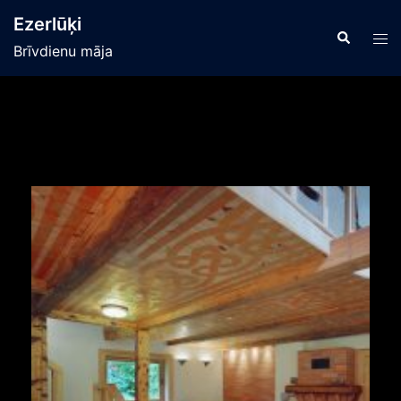
Ezerlūķi
Brīvdienu māja